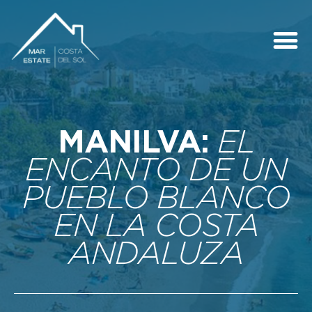
QUIÉNES SOMOS
COSTA DEL SOL
MANILVA:
EL
ENCANTO DE UN
PUEBLO BLANCO
EN LA COSTA
ANDALUZA