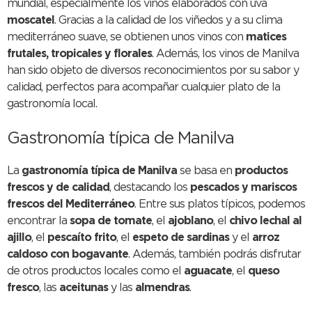
mundial, especialmente los vinos elaborados con uva
moscatel
. Gracias a la calidad de los viñedos y a su clima
mediterráneo suave, se obtienen unos vinos con
matices
frutales, tropicales y florales
. Además, los vinos de Manilva
han sido objeto de diversos reconocimientos por su sabor y
calidad, perfectos para acompañar cualquier plato de la
gastronomía local.
Gastronomía típica de Manilva
La
gastronomía típica de Manilva
se basa en
productos
frescos y de calidad
, destacando los
pescados y mariscos
frescos del Mediterráneo
. Entre sus platos típicos, podemos
encontrar la
sopa de tomate
, el
ajoblano
, el
chivo lechal al
ajillo
, el
pescaíto frito
, el
espeto de sardinas
y el
arroz
caldoso con bogavante
. Además, también podrás disfrutar
de otros productos locales como el
aguacate
, el
queso
fresco
, las
aceitunas
y las
almendras
.