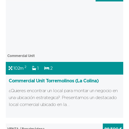
Commercial Unit
2
102m
1
2
Commercial Unit Torremolinos (La Colina)
¿Quieres encontrar un local para montar un negocio en
una ubicación estrategica?. Presentamos un destacado
local comercial ubicado en la…
VENTA / Benalmádena