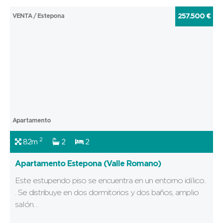
VENTA / Estepona
257.500 €
Apartamento
2
82m
2
2
Apartamento Estepona (Valle Romano)
Este estupendo piso se encuentra en un entorno idílico..
. Se distribuye en dos dormitorios y dos baños, amplio
salón…