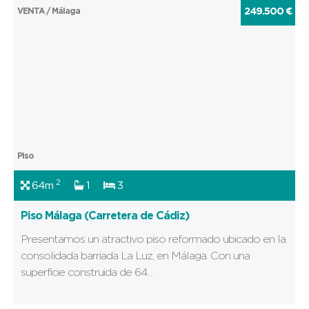
VENTA / Málaga
249.500 €
Piso
2
64m
1
3
Piso Málaga (Carretera de Cádiz)
Presentamos un atractivo piso reformado ubicado en la
consolidada barriada La Luz, en Málaga. Con una
superficie construida de 64…