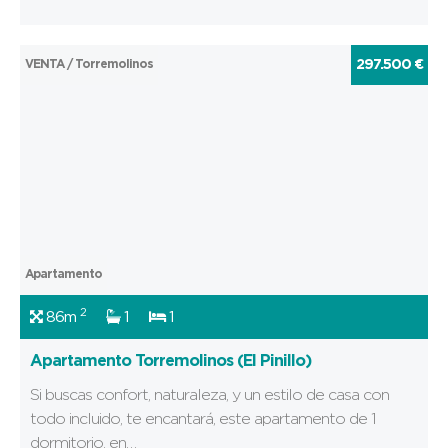
VENTA / Torremolinos
297.500 €
Apartamento
2
86m
1
1
Apartamento Torremolinos (El Pinillo)
Si buscas confort, naturaleza, y un estilo de casa con
todo incluido, te encantará, este apartamento de 1
dormitorio, en…