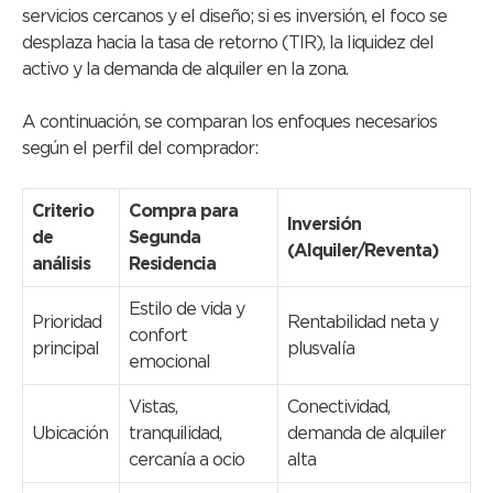
servicios cercanos y el diseño; si es inversión, el foco se
desplaza hacia la tasa de retorno (TIR), la liquidez del
activo y la demanda de alquiler en la zona.
A continuación, se comparan los enfoques necesarios
según el perfil del comprador:
Criterio
Compra para
Inversión
de
Segunda
(Alquiler/Reventa)
análisis
Residencia
Estilo de vida y
Prioridad
Rentabilidad neta y
confort
principal
plusvalía
emocional
Vistas,
Conectividad,
Ubicación
tranquilidad,
demanda de alquiler
cercanía a ocio
alta