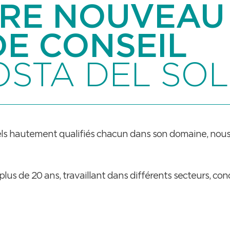
RE NOUVEAU
DE CONSEIL
OSTA DEL SOL
 hautement qualifiés chacun dans son domaine, nous v
us de 20 ans, travaillant dans différents secteurs, conce