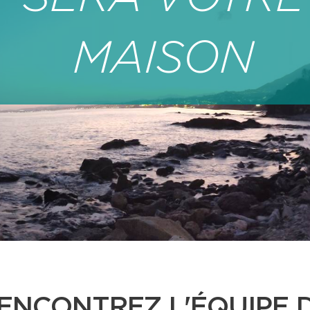
MAISON
ENCONTREZ L'ÉQUIPE 