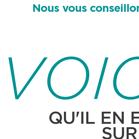
Nous vous conseillo
VOIC
QU'IL EN 
SUR