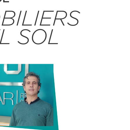
BILIERS
L SOL