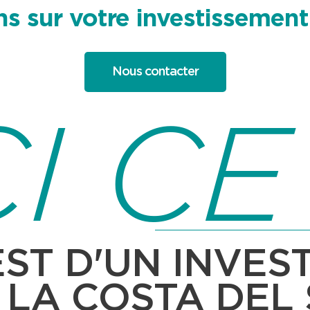
ns sur votre investissement
Nous contacter
I CE
EST D'UN INVE
 LA COSTA DEL 