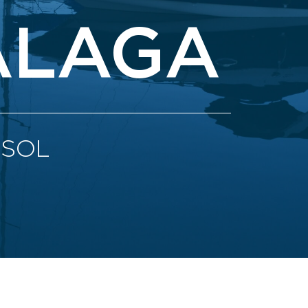
ALAGA
 SOL