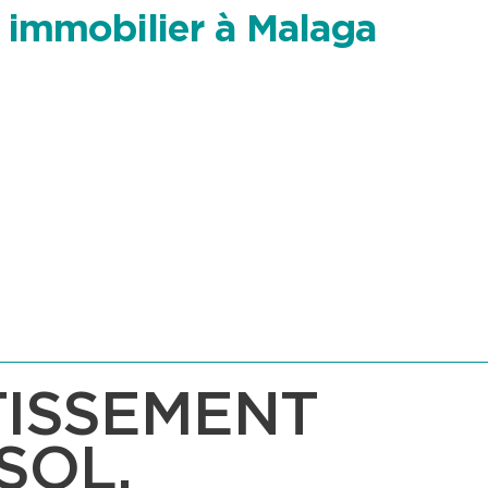
 immobilier à Malaga
STISSEMENT
SOL.