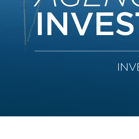
INVES
INV