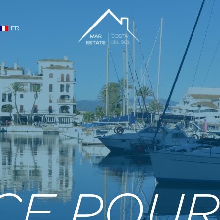
FR
CE POUR