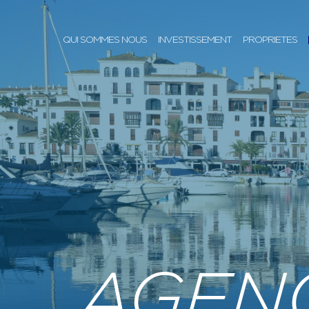
QUI SOMMES NOUS
INVESTISSEMENT
PROPRIETES
AGEN