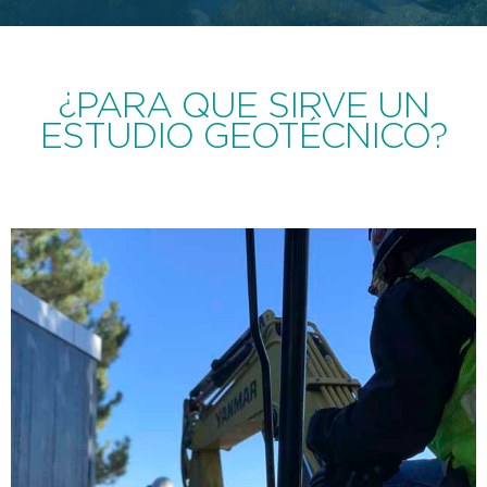
¿PARA QUE SIRVE UN
ESTUDIO GEOTÉCNICO?