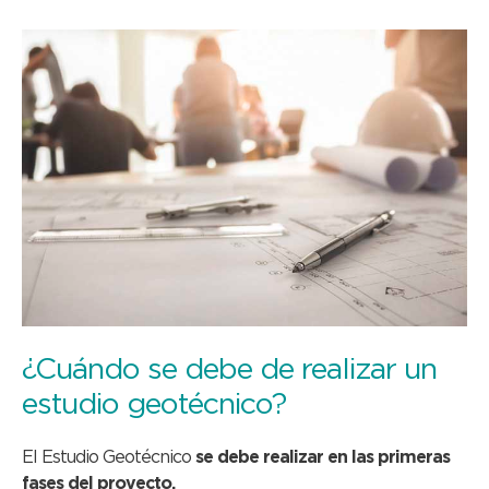
¿Cuándo se debe de realizar un
estudio geotécnico?
El Estudio Geotécnico
se debe realizar en las primeras
fases del proyecto.