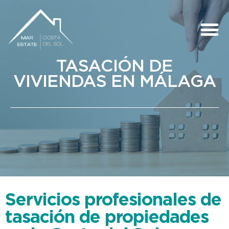
QUIÉNES SOMOS
COSTA DEL SOL
TASACIÓN DE
VIVIENDAS EN MÁLAGA
Servicios profesionales de
tasación de propiedades