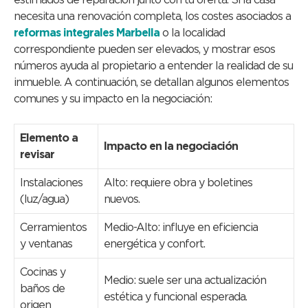
estimados de reparación junto con tu oferta. Si la casa
necesita una renovación completa, los costes asociados a
reformas integrales Marbella
o la localidad
correspondiente pueden ser elevados, y mostrar esos
números ayuda al propietario a entender la realidad de su
inmueble. A continuación, se detallan algunos elementos
comunes y su impacto en la negociación:
Elemento a
Impacto en la negociación
revisar
Instalaciones
Alto: requiere obra y boletines
(luz/agua)
nuevos.
Cerramientos
Medio-Alto: influye en eficiencia
y ventanas
energética y confort.
Cocinas y
Medio: suele ser una actualización
baños de
estética y funcional esperada.
origen